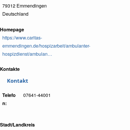
79312
Emmendingen
Deutschland
Homepage
https://www.caritas-
emmendingen.de/hospizarbeit/ambulanter-
hospizdienst/ambulan…
Kontakte
Kontakt
Telefo
07641-44001
n
Stadt/Landkreis