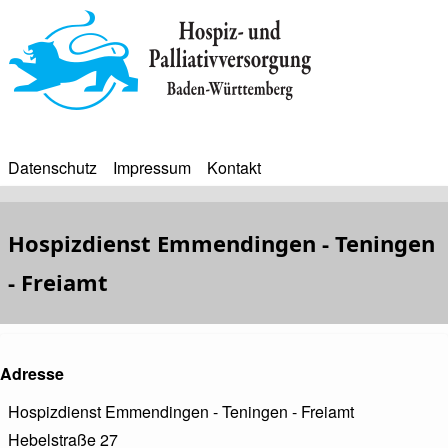
Direkt
zum
Inhalt
Datenschutz
Impressum
Kontakt
BIP
Sekundärmenü
Bip
Hospizdienst Emmendingen - Teningen
Bürgerinfoportal
- Freiamt
Adresse
Hospizdienst Emmendingen - Teningen - Freiamt
Hebelstraße 27