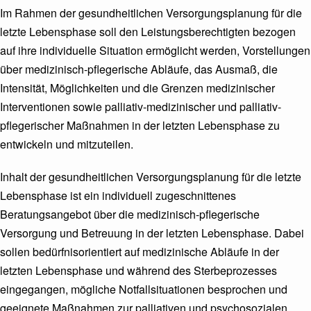
Im Rahmen der gesundheitlichen Versorgungsplanung für die
letzte Lebensphase soll den Leistungsberechtigten bezogen
auf ihre individuelle Situation ermöglicht werden, Vorstellungen
über medizinisch-pflegerische Abläufe, das Ausmaß, die
Intensität, Möglichkeiten und die Grenzen medizinischer
Interventionen sowie palliativ-medizinischer und palliativ-
pflegerischer Maßnahmen in der letzten Lebensphase zu
entwickeln und mitzuteilen.
Inhalt der gesundheitlichen Versorgungsplanung für die letzte
Lebensphase ist ein individuell zugeschnittenes
Beratungsangebot über die medizinisch-pflegerische
Versorgung und Betreuung in der letzten Lebensphase. Dabei
sollen bedürfnisorientiert auf medizinische Abläufe in der
letzten Lebensphase und während des Sterbeprozesses
eingegangen, mögliche Notfallsituationen besprochen und
geeignete Maßnahmen zur palliativen und psychosozialen