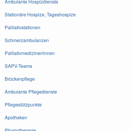
Ambulante Hospizdienste
Stationäre Hospize, Tageshospize
Palliativstationen
Schmerzambulanzen
Palliativmediziner/innen
SAPV-Teams
Brückenpflege
Ambulante Pflegedienste
Pflegestützpunkte
Apotheken
Physiotherapie