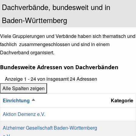
Untertitel
Dachverbände, bundesweit und in
Baden-Württemberg
Viele Gruppierungen und Verbände haben sich thematisch und
fachlich zusammengeschlossen und sind in einem
Dachverband organisiert.
Bundesweite Adressen von Dachverbänden
Referenz
Anzeige 1 - 24 von insgesamt 24 Adressen
auf
Alle Spalten zeigen
Ansicht
Einrichtung
Kategorie
Absteigend
sortieren
Aktion Demenz e.V.
Alzheimer Gesellschaft Baden-Württemberg