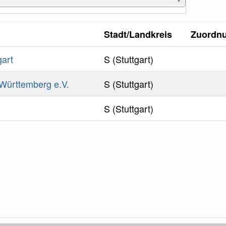
Stadt/Landkreis
Zuordn
gart
S (Stuttgart)
Württemberg e.V.
S (Stuttgart)
S (Stuttgart)