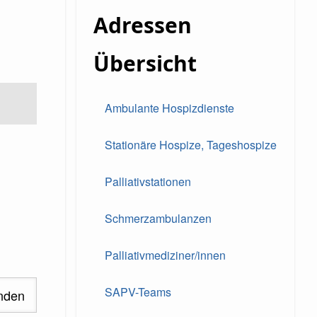
Adressen
Übersicht
Ambulante Hospizdienste
Stationäre Hospize, Tageshospize
Palliativstationen
Schmerzambulanzen
Palliativmediziner/innen
SAPV-Teams