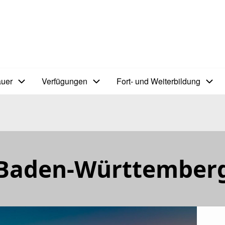
auer
Verfügungen
Fort- und Weiterbildung
 Baden-Württember