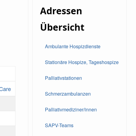
Adressen
Übersicht
Ambulante Hospizdienste
Stationäre Hospize, Tageshospize
Palliativstationen
 Care
Schmerzambulanzen
Palliativmediziner/innen
SAPV-Teams