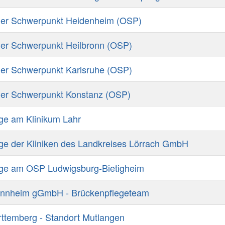
her Schwerpunkt Heidenheim (OSP)
er Schwerpunkt Heilbronn (OSP)
er Schwerpunkt Karlsruhe (OSP)
her Schwerpunkt Konstanz (OSP)
ge am Klinikum Lahr
ge der Kliniken des Landkreises Lörrach GmbH
ege am OSP Ludwigsburg-Bietigheim
annheim gGmbH - Brückenpflegeteam
temberg - Standort Mutlangen