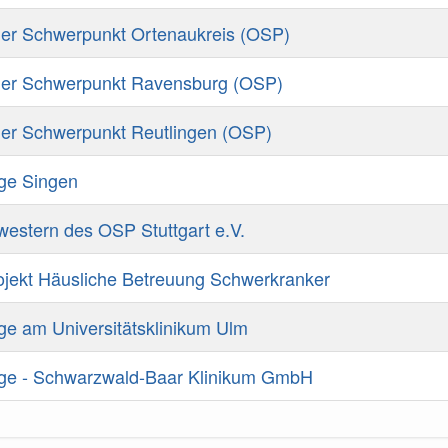
er Schwerpunkt Ortenaukreis (OSP)
her Schwerpunkt Ravensburg (OSP)
er Schwerpunkt Reutlingen (OSP)
ge Singen
estern des OSP Stuttgart e.V.
ojekt Häusliche Betreuung Schwerkranker
ge am Universitätsklinikum Ulm
ege - Schwarzwald-Baar Klinikum GmbH