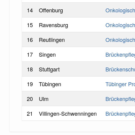
14
Offenburg
Onkologisch
15
Ravensburg
Onkologisc
16
Reutlingen
Onkologisch
17
Singen
Brückenpfle
18
Stuttgart
Brückenschw
19
Tübingen
Tübinger Pr
20
Ulm
Brückenpfle
21
Villingen-Schwenningen
Brückenpfl