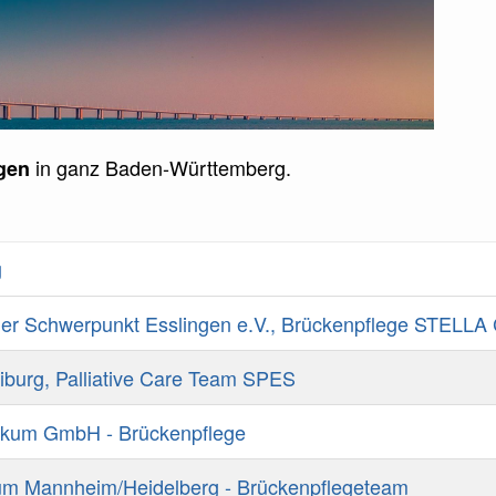
in ganz Baden-Württemberg.
gen
g
er Schwerpunkt Esslingen e.V., Brückenpflege STELLA
eiburg, Palliative Care Team SPES
inikum GmbH - Brückenpflege
um Mannheim/Heidelberg - Brückenpflegeteam