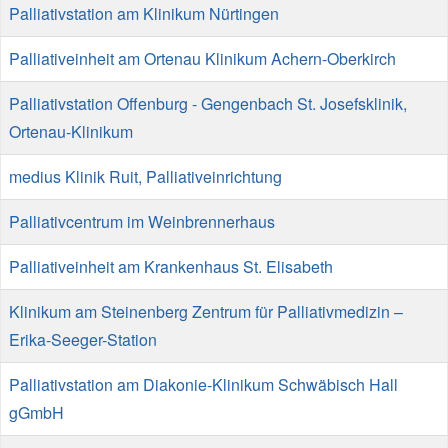
Palliativstation am Klinikum Nürtingen
Palliativeinheit am Ortenau Klinikum Achern-Oberkirch
Palliativstation Offenburg - Gengenbach St. Josefsklinik,
Ortenau-Klinikum
medius Klinik Ruit, Palliativeinrichtung
Palliativcentrum im Weinbrennerhaus
Palliativeinheit am Krankenhaus St. Elisabeth
Klinikum am Steinenberg Zentrum für Palliativmedizin –
Erika-Seeger-Station
Palliativstation am Diakonie-Klinikum Schwäbisch Hall
gGmbH