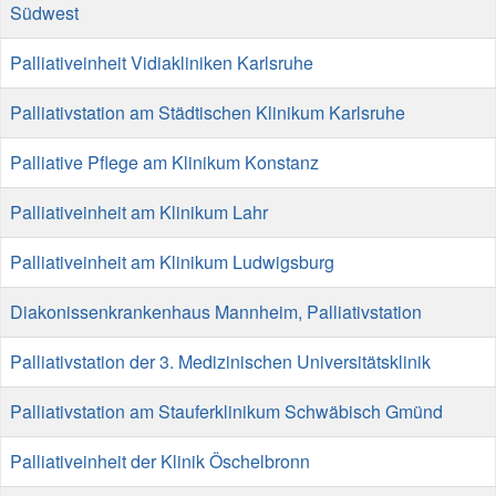
Südwest
Palliativeinheit Vidiakliniken Karlsruhe
Palliativstation am Städtischen Klinikum Karlsruhe
Palliative Pflege am Klinikum Konstanz
Palliativeinheit am Klinikum Lahr
Palliativeinheit am Klinikum Ludwigsburg
Diakonissenkrankenhaus Mannheim, Palliativstation
Palliativstation der 3. Medizinischen Universitätsklinik
Palliativstation am Stauferklinikum Schwäbisch Gmünd
Palliativeinheit der Klinik Öschelbronn