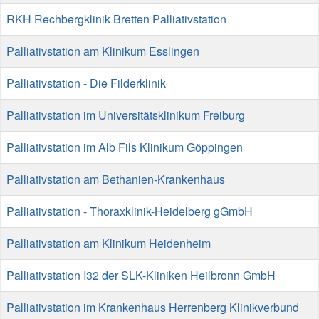
RKH Rechbergklinik Bretten Palliativstation
Palliativstation am Klinikum Esslingen
Palliativstation - Die Filderklinik
Palliativstation im Universitätsklinikum Freiburg
Palliativstation im Alb Fils Klinikum Göppingen
Palliativstation am Bethanien-Krankenhaus
Palliativstation - Thoraxklinik-Heidelberg gGmbH
Palliativstation am Klinikum Heidenheim
Palliativstation I32 der SLK-Kliniken Heilbronn GmbH
Palliativstation im Krankenhaus Herrenberg Klinikverbund