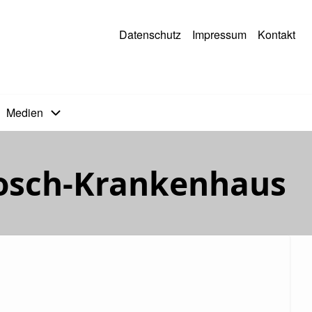
Datenschutz
Impressum
Kontakt
Medien
Bosch-Krankenhaus