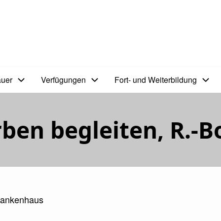
auer
Verfügungen
Fort- und Weiterbildung
rben begleiten, R.-
Krankenhaus