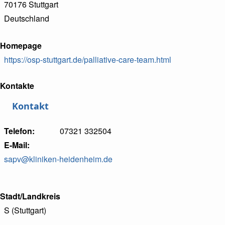
70176
Stuttgart
Deutschland
Homepage
https://osp-stuttgart.de/palliative-care-team.html
Kontakte
Kontakt
Telefon
07321 332504
E-Mail
sapv@kliniken-heidenheim.de
Stadt/Landkreis
S (Stuttgart)