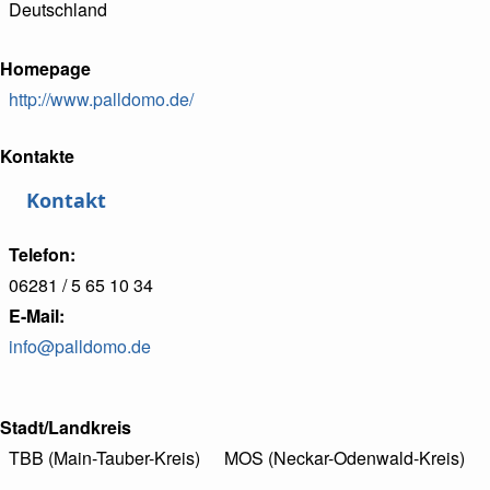
Deutschland
Homepage
http://www.palldomo.de/
Kontakte
Kontakt
Telefon
06281 / 5 65 10 34
E-Mail
info@palldomo.de
Stadt/Landkreis
TBB (Main-Tauber-Kreis)
MOS (Neckar-Odenwald-Kreis)