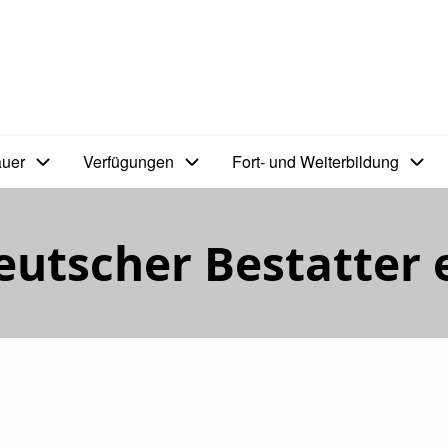
auer
Verfügungen
Fort- und Weiterbildung
tscher Bestatter e