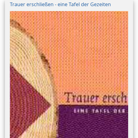
Trauer erschließen - eine Tafel der Gezeiten
Bild/Umschlag