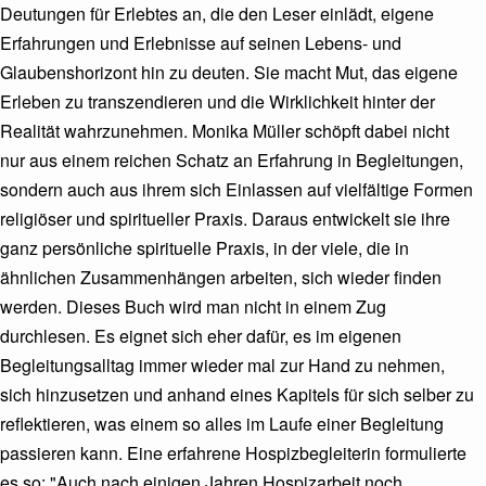
Deutungen für Erlebtes an, die den Leser einlädt, eigene
Erfahrungen und Erlebnisse auf seinen Lebens- und
Glaubenshorizont hin zu deuten. Sie macht Mut, das eigene
Erleben zu transzendieren und die Wirklichkeit hinter der
Realität wahrzunehmen. Monika Müller schöpft dabei nicht
nur aus einem reichen Schatz an Erfahrung in Begleitungen,
sondern auch aus ihrem sich Einlassen auf vielfältige Formen
religiöser und spiritueller Praxis. Daraus entwickelt sie ihre
ganz persönliche spirituelle Praxis, in der viele, die in
ähnlichen Zusammenhängen arbeiten, sich wieder finden
werden. Dieses Buch wird man nicht in einem Zug
durchlesen. Es eignet sich eher dafür, es im eigenen
Begleitungsalltag immer wieder mal zur Hand zu nehmen,
sich hinzusetzen und anhand eines Kapitels für sich selber zu
reflektieren, was einem so alles im Laufe einer Begleitung
passieren kann. Eine erfahrene Hospizbegleiterin formulierte
es so: "Auch nach einigen Jahren Hospizarbeit noch