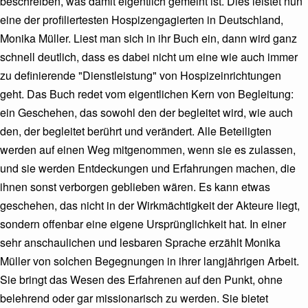
beschreiben, was damit eigentlich gemeint ist. Dies leistet nun
eine der profiliertesten Hospizengagierten in Deutschland,
Monika Müller. Liest man sich in ihr Buch ein, dann wird ganz
schnell deutlich, dass es dabei nicht um eine wie auch immer
zu definierende "Dienstleistung" von Hospizeinrichtungen
geht. Das Buch redet vom eigentlichen Kern von Begleitung:
ein Geschehen, das sowohl den der begleitet wird, wie auch
den, der begleitet berührt und verändert. Alle Beteiligten
werden auf einen Weg mitgenommen, wenn sie es zulassen,
und sie werden Entdeckungen und Erfahrungen machen, die
ihnen sonst verborgen geblieben wären. Es kann etwas
geschehen, das nicht in der Wirkmächtigkeit der Akteure liegt,
sondern offenbar eine eigene Ursprünglichkeit hat. In einer
sehr anschaulichen und lesbaren Sprache erzählt Monika
Müller von solchen Begegnungen in ihrer langjährigen Arbeit.
Sie bringt das Wesen des Erfahrenen auf den Punkt, ohne
belehrend oder gar missionarisch zu werden. Sie bietet