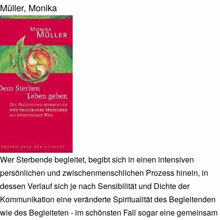
Von
Müller, Monika
ild/Umschlag
Wer Sterbende begleitet, begibt sich in einen intensiven
persönlichen und zwischenmenschlichen Prozess hinein, in
dessen Verlauf sich je nach Sensibilität und Dichte der
Kommunikation eine veränderte Spiritualität des Begleitenden
wie des Begleiteten - im schönsten Fall sogar eine gemeinsam