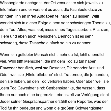
Wissbegierde nachgeht. Vor Ort versucht er sich jeweils zu
informieren und er versteht es auch, die Fachleute dazu zu
bringen, ihn an ihren Aufgaben teilhaben zu lassen. Willi
wendet sich in dieser Folge einem sehr schwierigen Thema zu,
dem Tod. Alles, was lebt, muss eines Tages sterben: Pflanzen,
Tiere und eben auch Menschen. Dennoch ist es sehr
schwierig, diese Tatsache einfach so hin zu nehmen.
Wenn ein geliebter Mensch nicht mehr da ist, fehlt unendlich
viel. Willi trifft Menschen, die mit dem Tod zu tun haben.
Entweder beruflich, weil sie Bestatter, Pfarrer oder Arzt sind.
Oder, weil sie „Hinterbliebene” sind: Trauernde, die jemanden,
den sie lieben, an den Tod verloren haben. Oder aber, weil sie
„dem Tod Geweihte” sind: Sterbenskranke, die wissen, dass
ihnen nur noch eine begrenzte Lebenszeit zur Verfügung steht.
Jeder seiner Gesprächspartner erzählt dem Reporter, was der
Tod für ihn bedeutet und worin die größten Schwierigkeiten