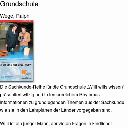
Grundschule
Von
Wege, Ralph
ild/Umschlag
Die Sachkunde-Reihe für die Grundschule „Willi wills wissen”
präsentiert witzig und in temporeichem Rhythmus
Informationen zu grundlegenden Themen aus der Sachkunde,
wie sie in den Lehrplänen der Länder vorgegeben sind.
Willi ist ein junger Mann, der vielen Fragen in kindlicher