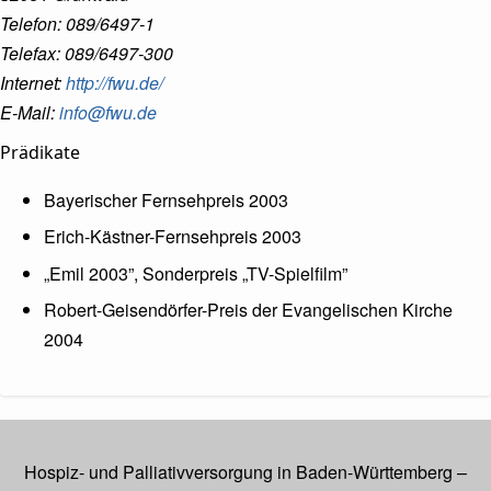
Telefon: 089/6497-1
Telefax: 089/6497-300
Internet:
http://fwu.de/
E-Mail:
info@fwu.de
Prädikate
Bayerischer Fernsehpreis 2003
Erich-Kästner-Fernsehpreis 2003
„Emil 2003”, Sonderpreis „TV-Spielfilm”
Robert-Geisendörfer-Preis der Evangelischen Kirche
2004
Hospiz- und Palliativversorgung in Baden-Württemberg –