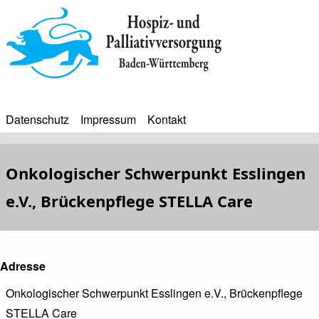
Direkt
zum
Inhalt
Datenschutz
Impressum
Kontakt
BIP
Sekundärmenü
Bip
Onkologischer Schwerpunkt Esslingen
Bürgerinfoportal
e.V., Brückenpflege STELLA Care
Adresse
Onkologischer Schwerpunkt Esslingen e.V., Brückenpflege
STELLA Care