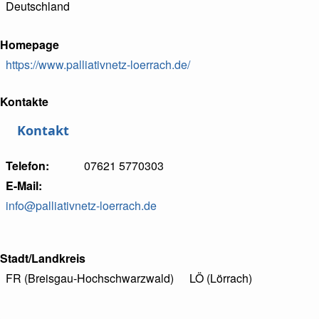
Deutschland
Homepage
https://www.palliativnetz-loerrach.de/
Kontakte
Kontakt
Telefon
07621 5770303
E-Mail
info@palliativnetz-loerrach.de
Stadt/Landkreis
FR (Breisgau-Hochschwarzwald)
LÖ (Lörrach)