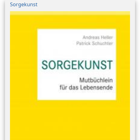
Sorgekunst
Bild/Umschlag