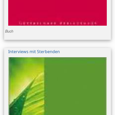
Buch
Interviews mit Sterbenden
Bild/Umschlag