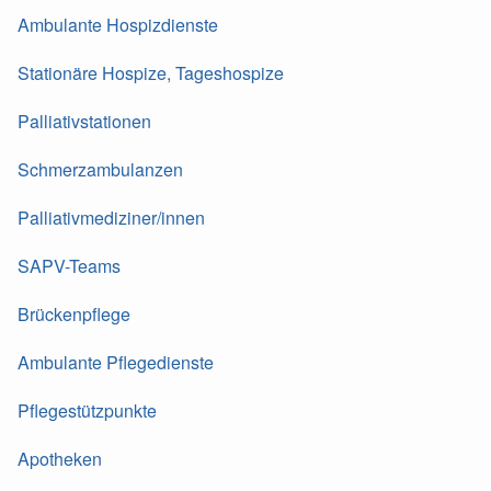
Ambulante Hospizdienste
Stationäre Hospize, Tageshospize
Palliativstationen
Schmerzambulanzen
Palliativmediziner/innen
SAPV-Teams
Brückenpflege
Ambulante Pflegedienste
Pflegestützpunkte
Apotheken