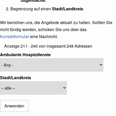
Jugendliche.
Begrenzung auf einen
Stadt/Landkreis
.
Wir bemühen uns, die Angebote aktuell zu halten. Sollten Sie
nicht fündig werden, schicken Sie uns über das
Kontaktformular
eine Nachricht.
Referenz
Anzeige 211 - 240 von insgesamt 248 Adressen
auf
Ambulante Hospizdienste
Ansicht
Stadt/Landkreis