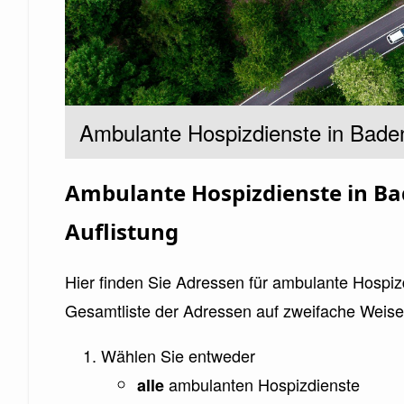
Untertitel
Ambulante Hospizdienste in Bad
Ambulante Hospizdienste in Ba
Auflistung
Hier finden Sie Adressen für ambulante Hospi
Gesamtliste der Adressen auf zweifache Weis
Wählen Sie entweder
ambulanten Hospizdienste
alle