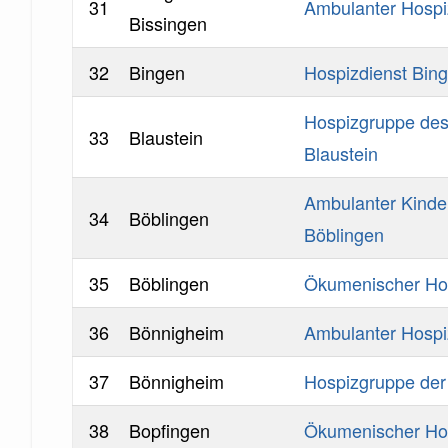
31
Ambulanter Hospi
Bissingen
32
Bingen
Hospizdienst Bin
Hospizgruppe des
33
Blaustein
Blaustein
Ambulanter Kinde
34
Böblingen
Böblingen
35
Böblingen
Ökumenischer Hos
36
Bönnigheim
Ambulanter Hospiz
37
Bönnigheim
Hospizgruppe der 
38
Bopfingen
Ökumenischer Hos