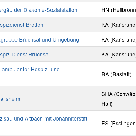
rgäu der Diakonie-Sozialstation
HN (Heilbronn
pizdienst Bretten
KA (Karlsruhe
zgruppe Bruchsal und Umgebung
KA (Karlsruhe
piz-Dienst Bruchsal
KA (Karlsruhe
 - ambulanter Hospiz- und
RA (Rastatt)
SHA (Schwäb
ailsheim
Hall)
isau und Altbach mit Johanniterstift
ES (Esslingen