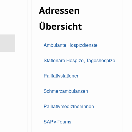
Adressen
Übersicht
Ambulante Hospizdienste
Stationäre Hospize, Tageshospize
Palliativstationen
Schmerzambulanzen
Palliativmediziner/innen
SAPV-Teams