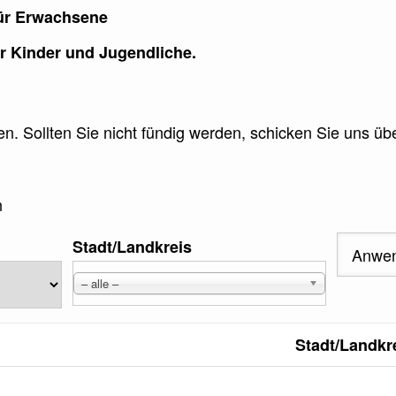
ür Erwachsene
ür Kinder und Jugendliche.
n. Sollten Sie nicht fündig werden, schicken Sie uns üb
n
Stadt/Landkreis
– alle –
Stadt/Landkr