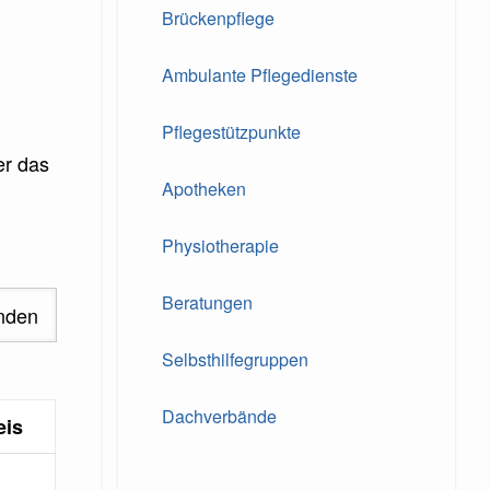
Brückenpflege
Ambulante Pflegedienste
Pflegestützpunkte
er das
Apotheken
Physiotherapie
Beratungen
Selbsthilfegruppen
Dachverbände
eis