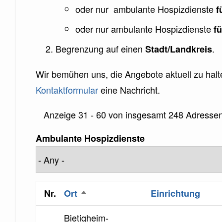
oder nur ambulante Hospizdienste
f
oder nur ambulante Hospizdienste
f
Begrenzung auf einen
.
Stadt/Landkreis
Wir bemühen uns, die Angebote aktuell zu halte
Kontaktformular
eine Nachricht.
Referenz
Anzeige 31 - 60 von insgesamt 248 Adresse
auf
Ambulante Hospizdienste
Ansicht
Nr.
Ort
Einrichtung
Absteigend
sortieren
Bietigheim-