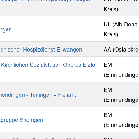
Kreis)
UL (Alb-Dona
ingen
Kreis)
nischer Hospizdienst Ellwangen
AA (Ostalbkre
Kirchlichen Sozialstation Oberes Elztal
EM
(Emmendinge
EM
endingen - Teningen - Freiamt
(Emmendinge
EM
zgruppe Endingen
(Emmendinge